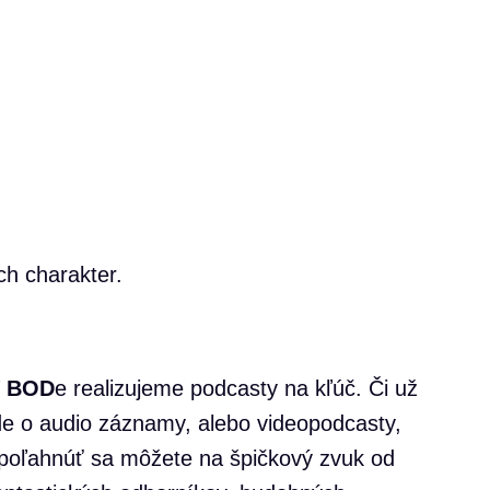
ch charakter.
V
BOD
e realizujeme podcasty na kľúč. Či už
de o audio záznamy, alebo videopodcasty,
poľahnúť sa môžete na špičkový zvuk od