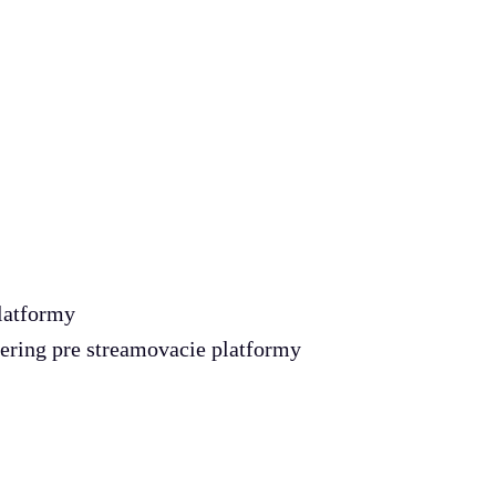
platformy
tering pre streamovacie platformy